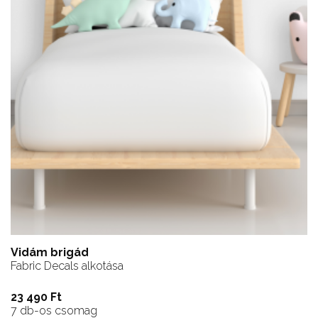
Vidám brigád
Fabric Decals alkotása
23 490 Ft
7 db-os csomag