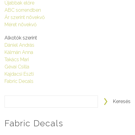
Újabbak előre
ABC sorrendben
Ár szerint növekvő
Méret növekvő
Alkotók szerint
Dániel András
Kálmán Anna
Takács Mari
Gévai Csilla
Kajdacsi Eszti
Fabric Decals
Keresés
Fabric Decals