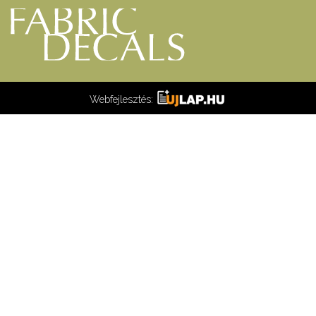
Webfejlesztés: