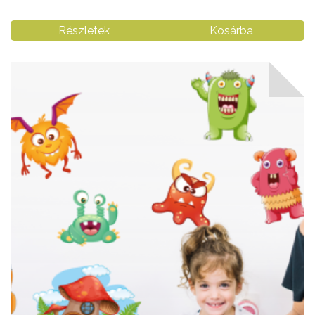
Részletek
Kosárba