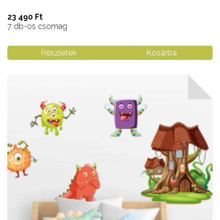
23 490 Ft
7 db-os csomag
Részletek
Kosárba